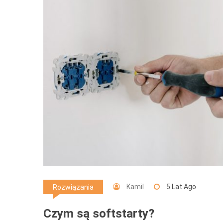
Kamil
5 Lat Ago
Rozwiązania
Czym są softstarty?