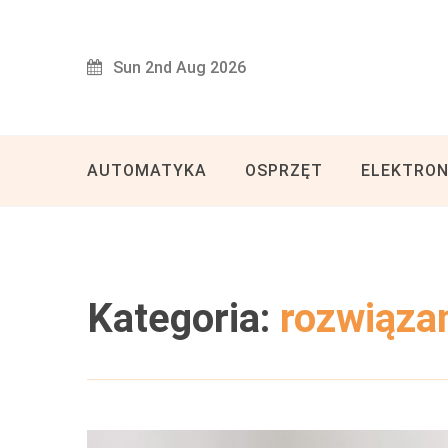
Skip
to
Sun 2nd Aug 2026
content
AUTOMATYKA
OSPRZĘT
ELEKTRON
Kategoria:
rozwiąza