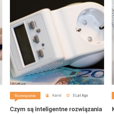
Kamil
5 Lat Ago
Rozwiązania
Czym są inteligentne rozwiązania