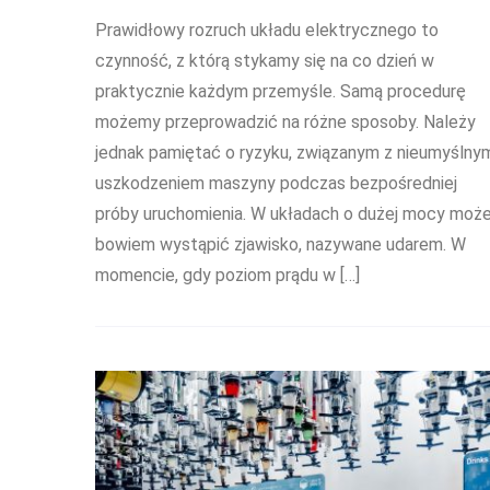
Prawidłowy rozruch układu elektrycznego to
czynność, z którą stykamy się na co dzień w
praktycznie każdym przemyśle. Samą procedurę
możemy przeprowadzić na różne sposoby. Należy
jednak pamiętać o ryzyku, związanym z nieumyślny
uszkodzeniem maszyny podczas bezpośredniej
próby uruchomienia. W układach o dużej mocy moż
bowiem wystąpić zjawisko, nazywane udarem. W
momencie, gdy poziom prądu w […]