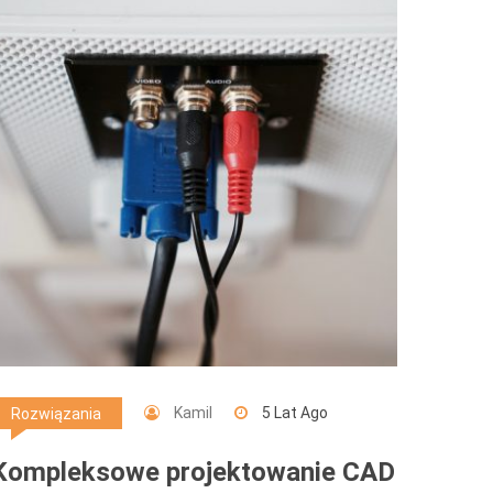
Kamil
5 Lat Ago
Rozwiązania
Kompleksowe projektowanie CAD