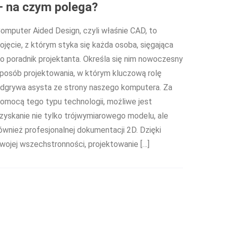
– na czym polega?
omputer Aided Design, czyli właśnie CAD, to
ojęcie, z którym styka się każda osoba, sięgająca
o poradnik projektanta. Określa się nim nowoczesny
posób projektowania, w którym kluczową rolę
dgrywa asysta ze strony naszego komputera. Za
omocą tego typu technologii, możliwe jest
zyskanie nie tylko trójwymiarowego modelu, ale
ównież profesjonalnej dokumentacji 2D. Dzięki
wojej wszechstronności, projektowanie […]