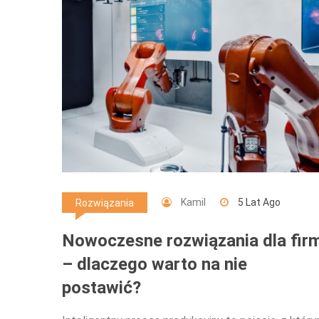
Kamil
5 Lat Ago
Rozwiązania
Nowoczesne rozwiązania dla fir
– dlaczego warto na nie
postawić?