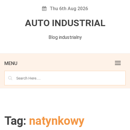
Skip
Thu 6th Aug 2026
to
content
AUTO INDUSTRIAL
Blog industrialny
MENU
Tag:
natynkowy