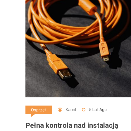
Kamil
5 Lat Ago
Osprzęt
Pełna kontrola nad instalacją